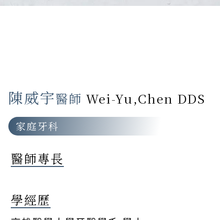
陳威宇
醫師
Wei-Yu,Chen DDS
家庭牙科
醫師專長
學經歷