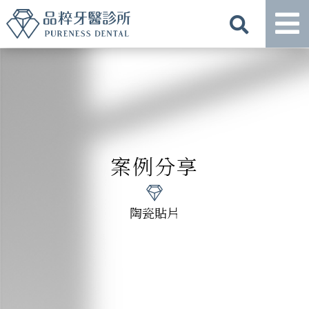
案例分享
陶瓷貼片