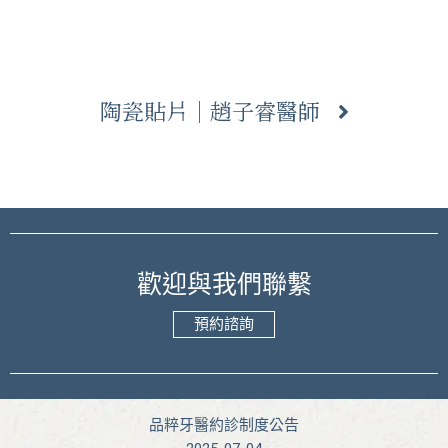
陶瓷貼片｜趙子睿醫師
歡迎與我們聯繫
預約諮詢
品粹牙醫約診制度公告